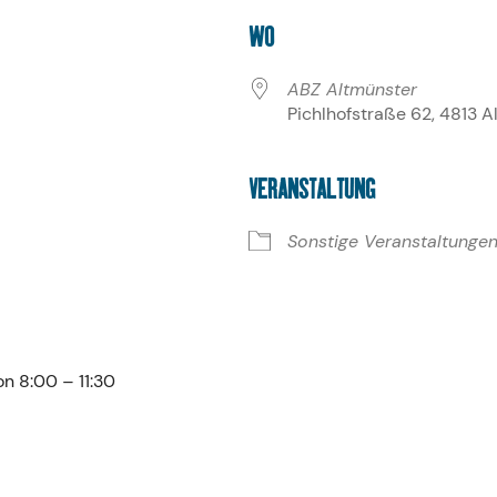
WO
ABZ Altmünster
Pichlhofstraße 62, 4813 A
VERANSTALTUNG
iCalendar
Office 365
Sonstige Veranstaltunge
on 8:00 – 11:30