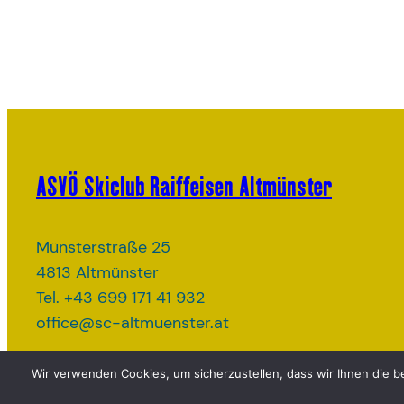
ASVÖ Skiclub Raiffeisen Altmünster
Münsterstraße 25
4813 Altmünster
Tel. +43 699 171 41 932
office@sc-altmuenster.at
Wir verwenden Cookies, um sicherzustellen, dass wir Ihnen die b