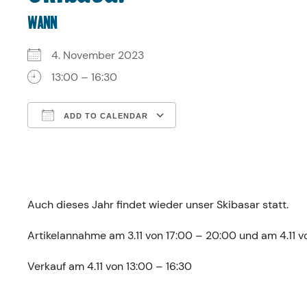
WANN
4. November 2023
13:00 – 16:30
ADD TO CALENDAR
Download ICS
Google Calendar
Auch dieses Jahr findet wieder unser Skibasar statt.
Artikelannahme am 3.11 von 17:00 – 20:00 und am 4.11 v
Verkauf am 4.11 von 13:00 – 16:30