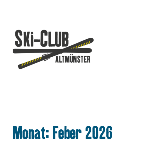
Zum
Inhalt
springen
Monat:
Feber 2026