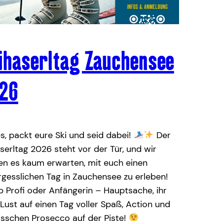
ihaserltag Zauchensee
26
s, packt eure Ski und seid dabei!
Der
serltag 2026 steht vor der Tür, und wir
en es kaum erwarten, mit euch einen
gesslichen Tag in Zauchensee zu erleben!
 Profi oder Anfängerin – Hauptsache, ihr
Lust auf einen Tag voller Spaß, Action und
isschen Prosecco auf der Piste!