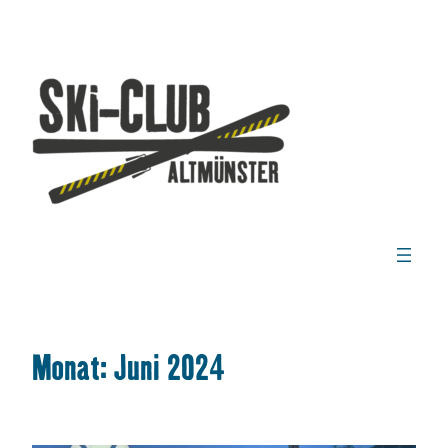
Zum
Inhalt
springen
Monat:
Juni 2024