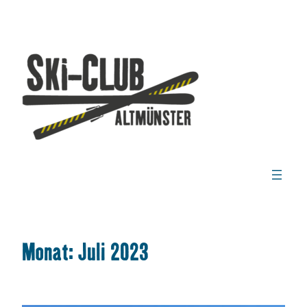
Zum
Inhalt
springen
Monat:
Juli 2023